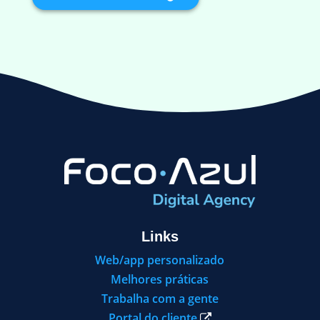
Links
Web/app personalizado
Melhores práticas
Trabalha com a gente
Portal do cliente